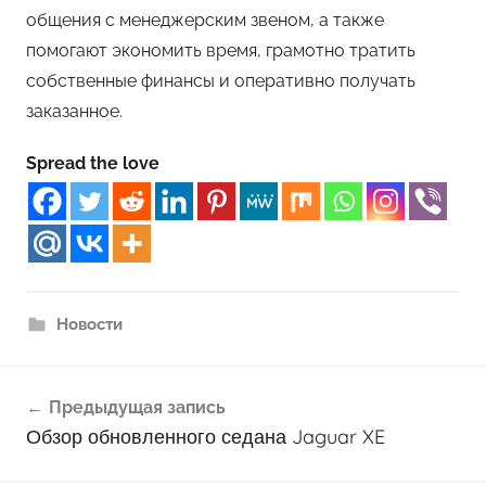
общения с менеджерским звеном, а также
помогают экономить время, грамотно тратить
собственные финансы и оперативно получать
заказанное.
Spread the love
Новости
Навигация
Предыдущая запись
по
Обзор обновленного седана Jaguar XE
записям