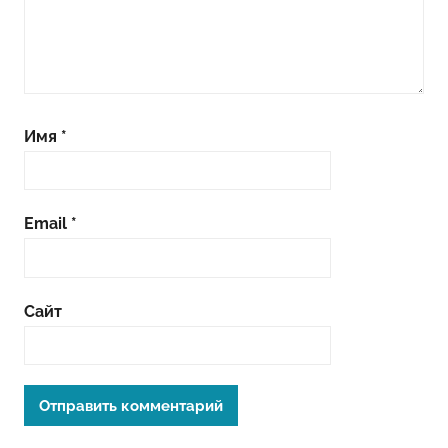
Имя
*
Email
*
Сайт