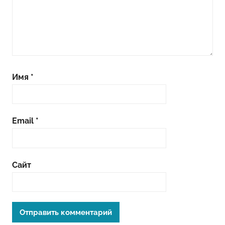
Имя
*
Email
*
Сайт