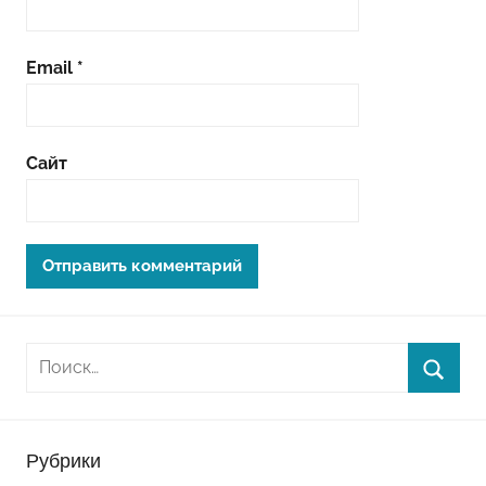
Email
*
Сайт
Рубрики