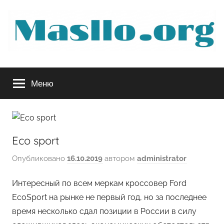
Перейти
к
содержимому
Руководство
Меню
по
обслуживанию
Eco sport
вашего
Опубликовано
16.10.2019
автором
administrator
авто
Интересный по всем меркам кроссовер Ford
EcoSport на рынке не первый год, но за последнее
время несколько сдал позиции в России в силу