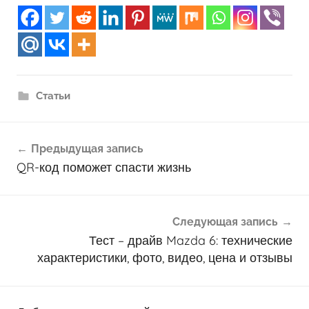
Статьи
Навигация
Предыдущая запись
по
QR-код поможет спасти жизнь
записям
Следующая запись
Тест – драйв Mazda 6: технические
характеристики, фото, видео, цена и отзывы