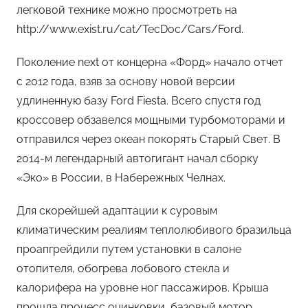
легковой технике можно просмотреть на
http://www.exist.ru/cat/TecDoc/Cars/Ford.
Поколение next от концерна «Форд» начало отчет
с 2012 года, взяв за основу новой версии
удлиненную базу Ford Fiesta. Всего спустя год
кроссовер обзавелся мощными турбомоторами и
отправился через океан покорять Старый Свет. В
2014-м легендарный автогигант начал сборку
«Эко» в России, в Набережных Челнах.
Для скорейшей адаптации к суровым
климатическим реалиям теплолюбивого бразильца
проапгрейдили путем установки в салоне
отопителя, обогрева лобового стекла и
калорифера на уровне ног пассажиров. Крыша
прошла процесс оцинковки, базовый мотор