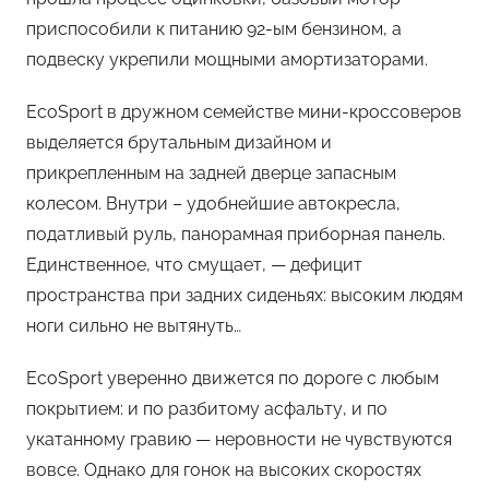
приспособили к питанию 92-ым бензином, а
подвеску укрепили мощными амортизаторами.
EcoSport в дружном семействе мини-кроссоверов
выделяется брутальным дизайном и
прикрепленным на задней дверце запасным
колесом. Внутри – удобнейшие автокресла,
податливый руль, панорамная приборная панель.
Единственное, что смущает, — дефицит
пространства при задних сиденьях: высоким людям
ноги сильно не вытянуть…
EcoSport уверенно движется по дороге с любым
покрытием: и по разбитому асфальту, и по
укатанному гравию — неровности не чувствуются
вовсе. Однако для гонок на высоких скоростях