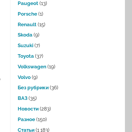
Paugeot
(13)
Porsche
(1)
Renault
(15)
Skoda
(9)
Suzuki
(7)
Toyota
(37)
Volkswagen
(19)
Volvo
(9)
)
Без рубрики
(36)
ВАЗ
(35)
Новости
(283)
Разное
(150)
Статьи
(1 183)