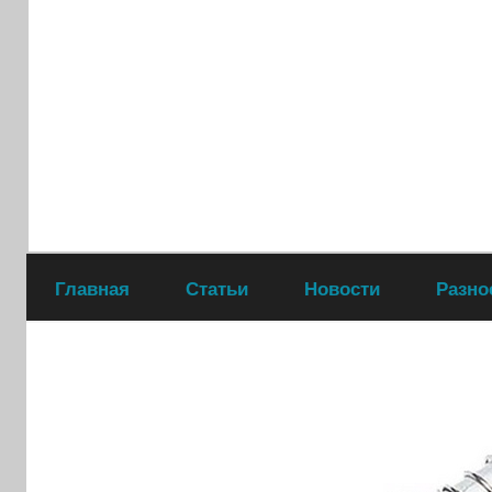
Перейти
к
содержимому
Главная
Статьи
Новости
Разно