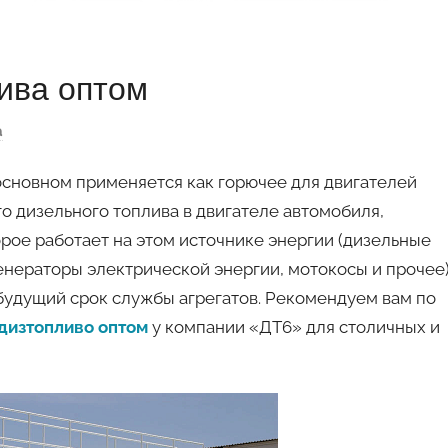
ива оптом
а
основном применяется как горючее для двигателей
го дизельного топлива в двигателе автомобиля,
рое работает на этом источнике энергии (дизельные
енераторы электрической энергии, мотокосы и прочее
 будущий срок службы агрегатов. Рекомендуем вам по
дизтопливо оптом
у компании «ДТ6» для столичных и