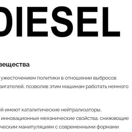
вещества
с ужесточением политики в отношении выбросов
вигателей, позволив этим машинам работать немного
й имеют каталитические нейтрализаторы,
 инновационные механические свойства, снижающие
имическим манипуляциям с современными формами