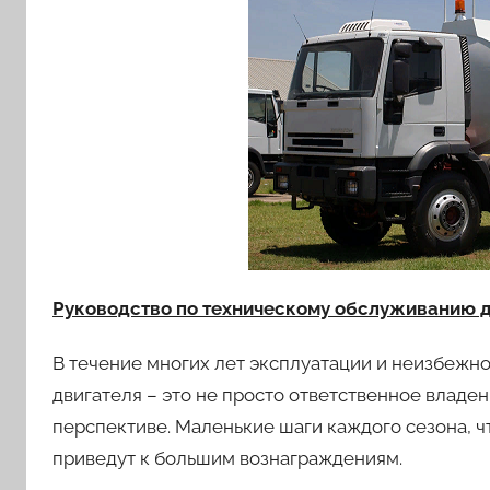
Руководство по техническому обслуживанию д
В течение многих лет эксплуатации и неизбежн
двигателя – это не просто ответственное владен
перспективе. Маленькие шаги каждого сезона, ч
приведут к большим вознаграждениям.