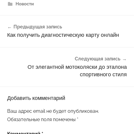
Новости
Навигация
Предыдущая запись
по
Как получить диагностическую карту онлайн
записям
Следующая запись
От элегантной мотоколяски до эталона
спортивного стиля
Добавить комментарий
Ваш адрес email не будет опубликован.
Обязательные поля помечены
*
Комментарий
*