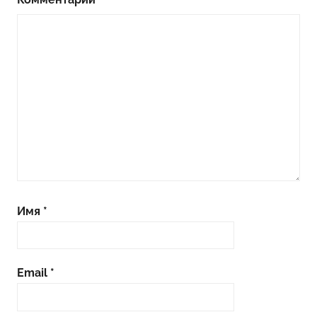
Имя
*
Email
*