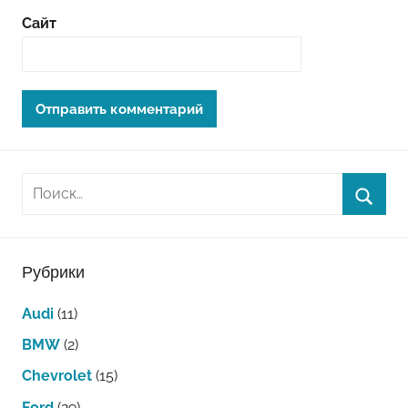
Сайт
Рубрики
Audi
(11)
BMW
(2)
Chevrolet
(15)
Ford
(29)