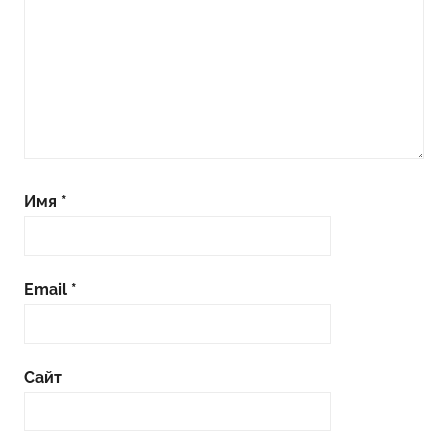
Имя
*
Email
*
Сайт