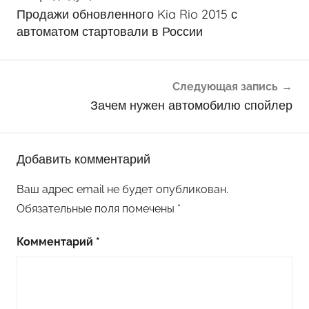
по
Продажи обновленного Kia Rio 2015 с
записям
автоматом стартовали в России
Следующая запись
Зачем нужен автомобилю спойлер
Добавить комментарий
Ваш адрес email не будет опубликован.
Обязательные поля помечены
*
Комментарий
*