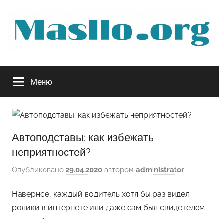
Перейти
к
содержимому
Руководство
Меню
по
обслуживанию
Автоподставы: как избежать
вашего
неприятностей?
авто
Опубликовано
29.04.2020
автором
administrator
Наверное, каждый водитель хотя бы раз видел
ролики в интернете или даже сам был свидетелем