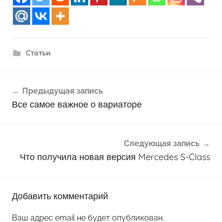
Статьи
Навигация
Предыдущая запись
по
Все самое важное о вариаторе
записям
Следующая запись
Что получила новая версия Mercedes S-Class
Добавить комментарий
Ваш адрес email не будет опубликован.