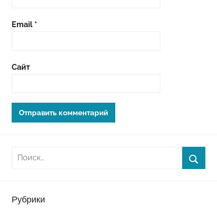
Email
*
Сайт
Рубрики