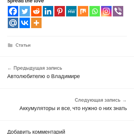
Spread the love
Статьи
Навигация
Предыдущая запись
по
Автолюбителю о Владимире
записям
Следующая запись
Аккумуляторы и все, что нужно о них знать
Добавить комментарий