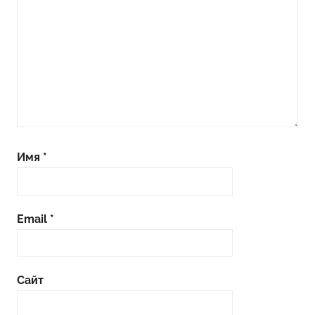
Имя
*
Email
*
Сайт