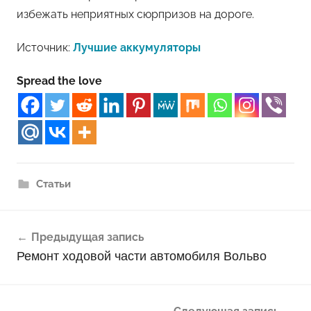
избежать неприятных сюрпризов на дороге.
Источник:
Лучшие аккумуляторы
Spread the love
Статьи
Навигация
Предыдущая запись
по
Ремонт ходовой части автомобиля Вольво
записям