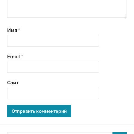
Имя
*
Email
*
Сайт