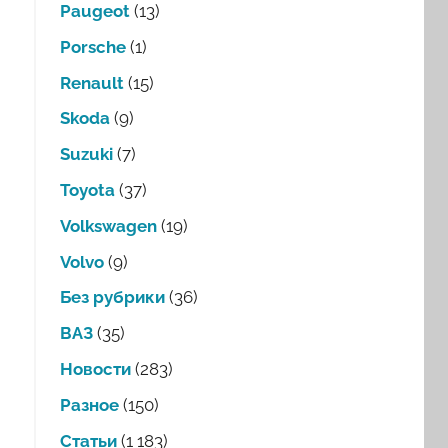
Paugeot
(13)
Porsche
(1)
Renault
(15)
Skoda
(9)
Suzuki
(7)
Toyota
(37)
Volkswagen
(19)
Volvo
(9)
Без рубрики
(36)
ВАЗ
(35)
Новости
(283)
Разное
(150)
Статьи
(1 183)