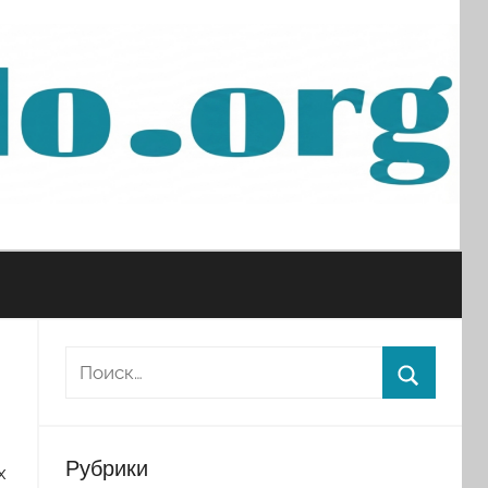
Рубрики
х