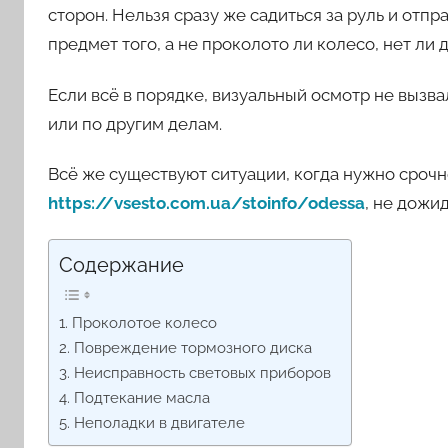
сторон. Нельзя сразу же садиться за руль и отпр
предмет того, а не проколото ли колесо, нет ли
Если всё в порядке, визуальный осмотр не вызвал
или по другим делам.
Всё же существуют ситуации, когда нужно срочн
https://vsesto.com.ua/stoinfo/odessa
, не дожи
Содержание
1. Проколотое колесо
2. Повреждение тормозного диска
3. Неисправность световых приборов
4. Подтекание масла
5. Неполадки в двигателе