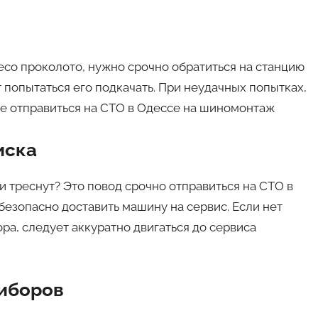
есо проколото, нужно срочно обратиться на станцию
 попытаться его подкачать. При неудачных попытках,
ле отправиться на СТО в Одессе на шиномонтаж
иска
и треснут? Это повод срочно отправиться на СТО в
 безопасно доставить машину на сервис. Если нет
ра, следует аккуратно двигаться до сервиса
риборов