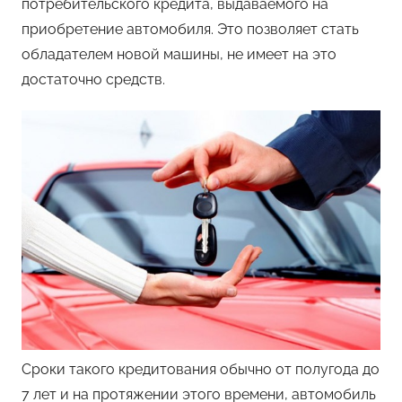
потребительского кредита, выдаваемого на
приобретение автомобиля. Это позволяет стать
обладателем новой машины, не имеет на это
достаточно средств.
Сроки такого кредитования обычно от полугода до
7 лет и на протяжении этого времени, автомобиль