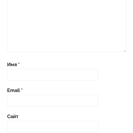
Имя
*
Email
*
Сайт